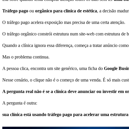
Tráfego pago
ou
orgânico para clínica de estética
, a decisão madur
O tráfego pago acelera exposição mas precisa de uma certa atenção.
O tráfego orgânico constrói estrutura num site-web com estrutura de b
Quando a clínica ignora essa diferença, começa a tratar anúncio com
Mas o problema continua.
A pessoa clica, encontra um site genérico, uma ficha do
Google Busi
Nesse cenário, o clique não é o começo de uma venda. É só mais cust
A pergunta real não é se a clínica deve anunciar ou investir em o
A pergunta é outra:
sua clínica está usando tráfego pago para acelerar uma estrutur