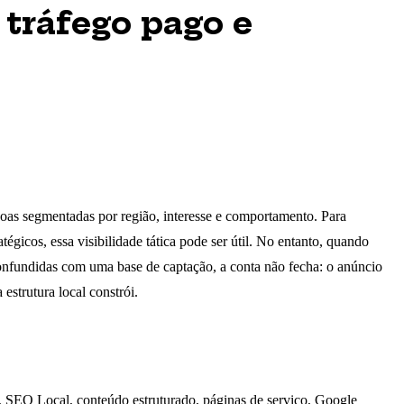
 tráfego pago e
oas segmentadas por região, interesse e comportamento. Para
égicos, essa visibilidade tática pode ser útil. No entanto, quando
nfundidas com uma base de captação, a conta não fecha: o anúncio
estrutura local constrói.
, SEO Local, conteúdo estruturado, páginas de serviço, Google