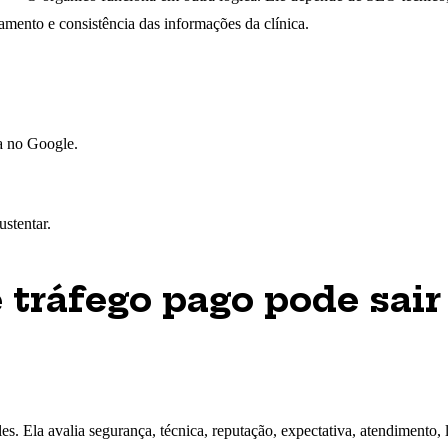
gamento e consistência das informações da clínica.
ca no Google.
ustentar.
 tráfego pago pode sair
s. Ela avalia segurança, técnica, reputação, expectativa, atendimento, l