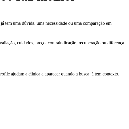
ue já tem uma dúvida, uma necessidade ou uma comparação em
avaliação, cuidados, preço, contraindicação, recuperação ou diferença
ofile ajudam a clínica a aparecer quando a busca já tem contexto.