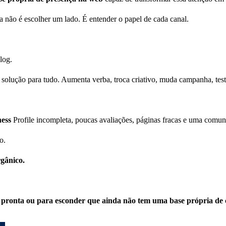
a não é escolher um lado. É entender o papel de cada canal.
log.
o solução para tudo. Aumenta verba, troca criativo, muda campanha, te
ness
Profile incompleta, poucas avaliações, páginas fracas e uma comu
o.
rgânico.
a pronta ou para esconder que ainda não tem uma base própria de 