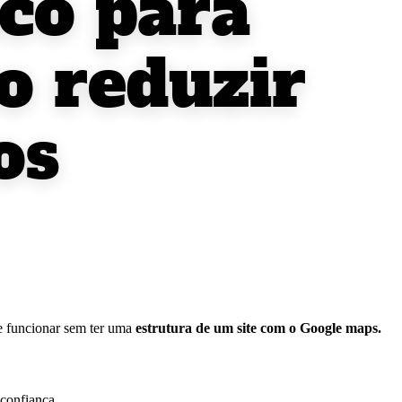
co para
mo reduzir
os
 funcionar sem ter uma
estrutura de um site com o Google maps.
confiança.