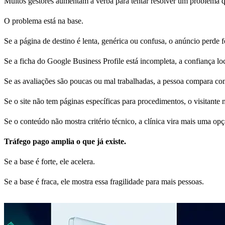
Muitos gestores aumentam a verba para tentar resolver um problema 
O problema está na base.
Se a página de destino é lenta, genérica ou confusa, o anúncio perde f
Se a ficha do Google Business Profile está incompleta, a confiança lo
Se as avaliações são poucas ou mal trabalhadas, a pessoa compara com
Se o site não tem páginas específicas para procedimentos, o visitante 
Se o conteúdo não mostra critério técnico, a clínica vira mais uma op
Tráfego pago amplia o que já existe.
Se a base é forte, ele acelera.
Se a base é fraca, ele mostra essa fragilidade para mais pessoas.