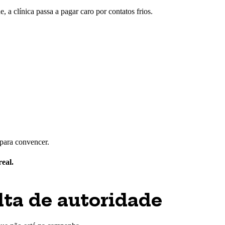
 a clínica passa a pagar caro por contatos frios.
 para convencer.
eal.
lta de autoridade