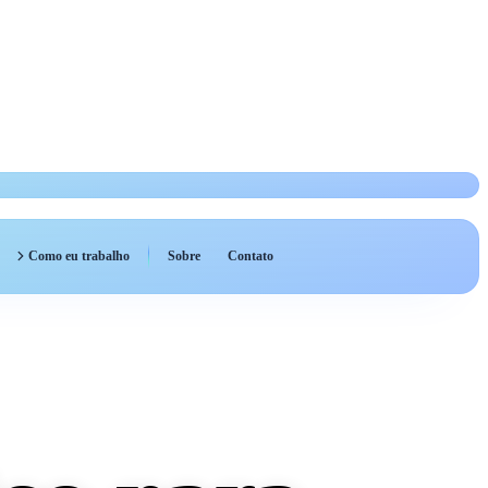
Como eu trabalho
Sobre
Contato