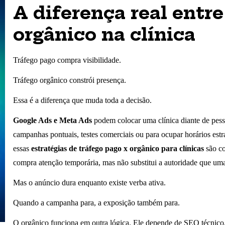
A diferença real entre
orgânico na clínica
Tráfego pago compra visibilidade.
Tráfego orgânico constrói presença.
Essa é a diferença que muda toda a decisão.
Google Ads e Meta Ads
podem colocar uma clínica diante de pess
campanhas pontuais, testes comerciais ou para ocupar horários estrat
essas
estratégias de tráfego pago x orgânico para clínicas
são co
compra atenção temporária, mas não substitui a autoridade que uma 
Mas o anúncio dura enquanto existe verba ativa.
Quando a campanha para, a exposição também para.
O orgânico funciona em outra lógica. Ele depende de SEO técnico