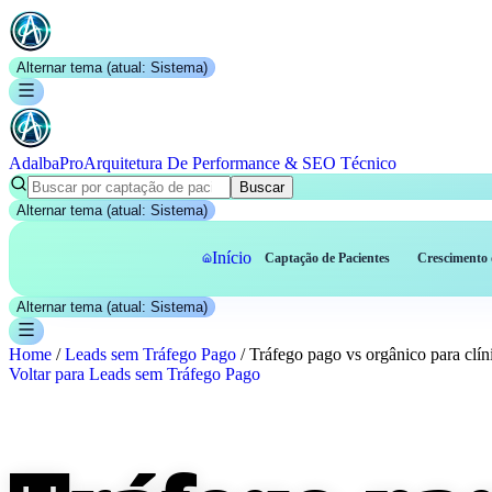
Alternar tema (atual:
Sistema
)
AdalbaPro
Arquitetura De Performance & SEO Técnico
Buscar
Alternar tema (atual:
Sistema
)
Início
Captação de Pacientes
Crescimento 
Alternar tema (atual:
Sistema
)
Home
/
Leads sem Tráfego Pago
/
Tráfego pago vs orgânico para clín
Voltar para
Leads sem Tráfego Pago