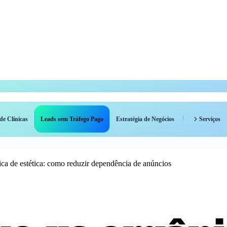
de Clínicas
Leads sem Tráfego Pago
Estratégia de Negócios
Serviços
ica de estética: como reduzir dependência de anúncios