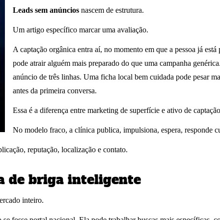
Leads sem anúncios
nascem de estrutura.
Um artigo específico marcar uma avaliação.
A captação orgânica entra aí, no momento em que a pessoa já está
pode atrair alguém mais preparado do que uma campanha genérica
anúncio de três linhas. Uma ficha local bem cuidada pode pesar ma
antes da primeira conversa.
Essa é a diferença entre marketing de superfície e ativo de captação
No modelo fraco, a clínica publica, impulsiona, espera, responde c
licação, reputação, localização e contato.
a de briga inteligente
rcado inteiro.
se fosse portal nacional. Ela pode trabalhar buscas mais específicas, 