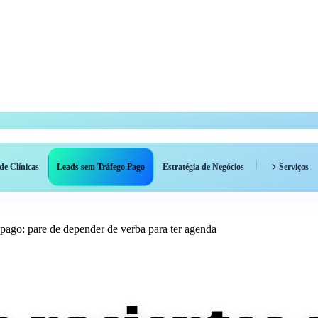
de Clínicas
Leads sem Tráfego Pago
Estratégia de Negócios
Serviços
pago: pare de depender de verba para ter agenda