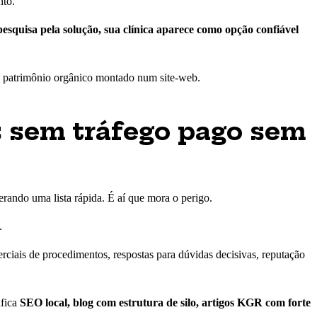
nto.
esquisa pela solução, sua clínica aparece como opção confiável
de patrimônio orgânico montado num site-web.
s sem tráfego pago sem
rando uma lista rápida. É aí que mora o perigo.
.
ciais de procedimentos, respostas para dúvidas decisivas, reputação
ifica
SEO local, blog com estrutura de silo, artigos KGR com forte