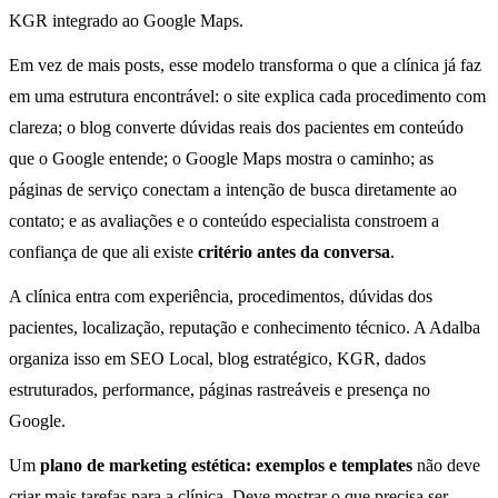
KGR integrado ao Google Maps.
Em vez de mais posts, esse modelo transforma o que a clínica já faz
em uma estrutura encontrável: o site explica cada procedimento com
clareza; o blog converte dúvidas reais dos pacientes em conteúdo
que o Google entende; o Google Maps mostra o caminho; as
páginas de serviço conectam a intenção de busca diretamente ao
contato; e as avaliações e o conteúdo especialista constroem a
confiança de que ali existe
critério antes da conversa
.
A clínica entra com experiência, procedimentos, dúvidas dos
pacientes, localização, reputação e conhecimento técnico. A Adalba
organiza isso em SEO Local, blog estratégico, KGR, dados
estruturados, performance, páginas rastreáveis e presença no
Google.
Um
plano de marketing estética: exemplos e templates
não deve
criar mais tarefas para a clínica. Deve mostrar o que precisa ser