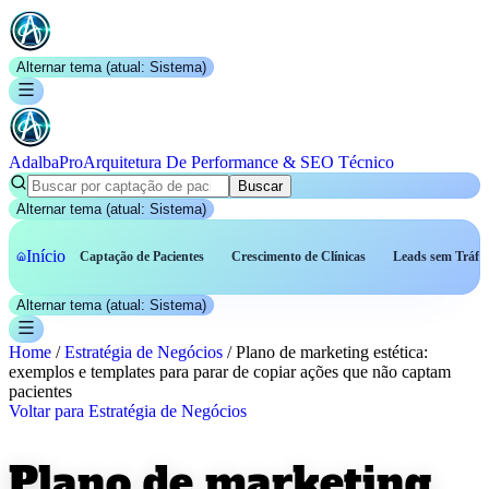
Alternar tema (atual:
Sistema
)
AdalbaPro
Arquitetura De Performance & SEO Técnico
Buscar
Alternar tema (atual:
Sistema
)
Início
Captação de Pacientes
Crescimento de Clínicas
Leads sem Tráfe
Alternar tema (atual:
Sistema
)
Home
/
Estratégia de Negócios
/
Plano de marketing estética:
exemplos e templates para parar de copiar ações que não captam
pacientes
Voltar para
Estratégia de Negócios
Plano de marketing