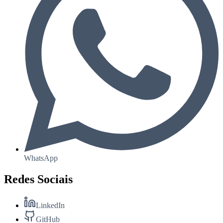
WhatsApp
Redes Sociais
LinkedIn
GitHub