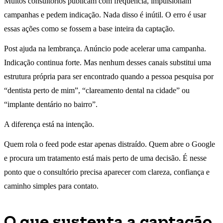
Muitos consultórios publicam com frequência, impulsionam
campanhas e pedem indicação. Nada disso é inútil. O erro é usar
essas ações como se fossem a base inteira da captação.
Post ajuda na lembrança. Anúncio pode acelerar uma campanha.
Indicação continua forte. Mas nenhum desses canais substitui uma
estrutura própria para ser encontrado quando a pessoa pesquisa por
“dentista perto de mim”, “clareamento dental na cidade” ou
“implante dentário no bairro”.
A diferença está na intenção.
Quem rola o feed pode estar apenas distraído. Quem abre o Google
e procura um tratamento está mais perto de uma decisão. É nesse
ponto que o consultório precisa aparecer com clareza, confiança e
caminho simples para contato.
O que sustenta a captação